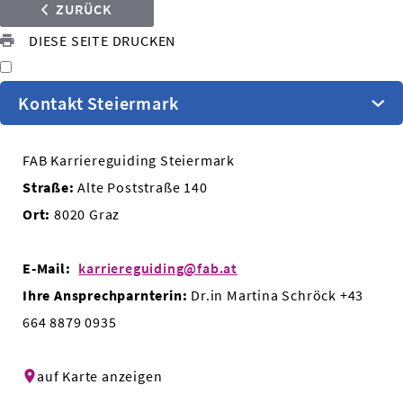
ZURÜCK
DIESE SEITE DRUCKEN
Kontakt Steiermark
FAB Karriereguiding Steiermark
Straße:
Alte Poststraße 140
Ort:
8020 Graz
E-Mail:
karriereguiding@fab.at
Ihre Ansprechparnterin:
Dr.in Martina Schröck +43
664 8879 0935
auf Karte anzeigen