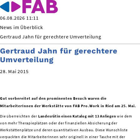
06.08.2026 11:11
News im Überblick
Gertraud Jahn für gerechtere Umverteilung
Gertraud Jahn für gerechtere
Umverteilung
28. Mai 2015
Gut vorbereitet auf den prominenten Besuch waren die
MitarbeiterInnen der Werkstätte von FAB Pro.Work in Ried am 25. Mai.
Die überreichten der
Landesrätin einen Katalog mit 13 Anliegen
wie dem
von mehr Therapieplätzen oder der finanziellen Absicherung der
Werkstättenplätze und deren quantitativen Ausbau. Diese Wunschliste
verpackten die MitarbeiterInnen sehr originell in einer Tasche mit der