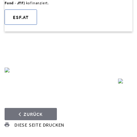
Fund - JTF)
kofinanziert.
ESF.AT
ZURÜCK
DIESE SEITE DRUCKEN