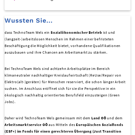
Wussten Sie...
dass TechnoTeam Wels ein
Sozialökonomischer Betrieb
ist und
(langzeit-)arbeitslosen Menschen im Rahmen einer befristeten
Beschäftigung die Möglichkeit bietet, vorhandene Qualifikationen
auszubauen und ihre Chancen am Arbeitsmarkt zu stärken.
Bei TechnoTeam Wels sind achtzehn Arbeitsplätze im Bereich
klimaneutraler nachhaltiger Kreislaufwirtschaft (ReUse/Repair von
Elektro(alt-)geräten) für Menschen reserviert, die schon länger Arbeit
suchen. Im Anschluss eröffnet sich für sie die Perspektive in ein
ökologisch nachhaltig orientiertes Berufsfeld einzusteigen (Green
Jobs).
Daher wird TechnoTeam Wels gemeinsam mit dem
Land OÖ
und dem
Arbeitsmarktservice OÖ
aus Mitteln des
Europäischen Sozialfonds
(ESF+) im Fonds für einen gerechteren Übergang (Just Transition