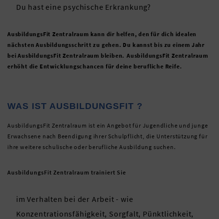
Du hast eine psychische Erkrankung?
AusbildungsFit Zentralraum kann dir helfen, den für dich idealen
nächsten Ausbildungsschritt zu gehen. Du kannst bis zu einem Jahr
bei AusbildungsFit Zentralraum bleiben. AusbildungsFit Zentralraum
erhöht die Entwicklungschancen für deine berufliche Reife.
WAS IST AUSBILDUNGSFIT ?
AusbildungsFit Zentralraum ist ein Angebot für Jugendliche und junge
Erwachsene nach Beendigung ihrer Schulpflicht, die Unterstützung für
ihre weitere schulische oder berufliche Ausbildung suchen.
AusbildungsFit Zentralraum trainiert Sie
im Verhalten bei der Arbeit - wie
Konzentrationsfähigkeit, Sorgfalt, Pünktlichkeit,