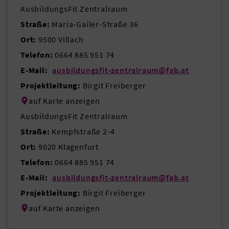
AusbildungsFit Zentralraum
Straße:
Maria-Gailer-Straße 36
Ort:
9500 Villach
Telefon:
0664 885 951 74
E-Mail:
ausbildungsfit-zentralraum@fab.at
Projektleitung:
Birgit Freiberger
auf Karte anzeigen
AusbildungsFit Zentralraum
Straße:
Kempfstraße 2-4
Ort:
9020 Klagenfurt
Telefon:
0664 885 951 74
E-Mail:
ausbildungsfit-zentralraum@fab.at
Projektleitung:
Birgit Freiberger
auf Karte anzeigen