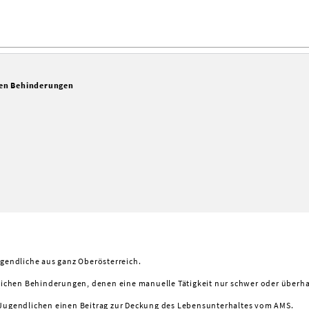
hen Behinderungen
ugendliche aus ganz Oberösterreich.
ichen Behinderungen, denen eine manuelle Tätigkeit nur schwer oder überhau
ugendlichen einen Beitrag zur Deckung des Lebensunterhaltes vom AMS.