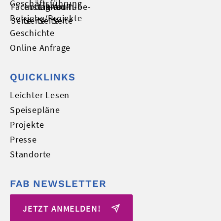
Geschäftsführung
Betriebe/Projekte
Geschichte
Online Anfrage
QUICKLINKS
Leichter Lesen
Speisepläne
Projekte
Presse
Standorte
FAB NEWSLETTER
JETZT ANMELDEN!