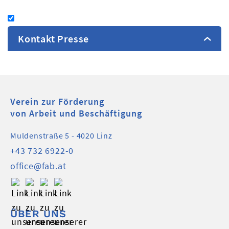
Kontakt Presse
FAB Öffentlichkeitsarbeit
+43 732 6922-5531
Verein zur Förderung
presse@fab.at
von Arbeit und Beschäftigung
Muldenstraße 5 - 4020 Linz
+43 732 6922-0
office@fab.at
ÜBER UNS