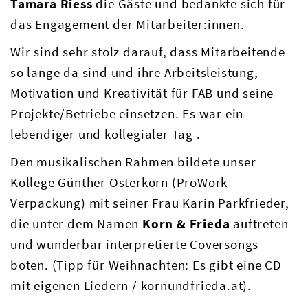
Tamara Riess
die Gäste und bedankte sich für
das Engagement der Mitarbeiter:innen.
Wir sind sehr stolz darauf, dass Mitarbeitende
so lange da sind und ihre Arbeitsleistung,
Motivation und Kreativität für FAB und seine
Projekte/Betriebe einsetzen. Es war ein
lebendiger und kollegialer Tag .
Den musikalischen Rahmen bildete unser
Kollege Günther Osterkorn (ProWork
Verpackung) mit seiner Frau Karin Parkfrieder,
die unter dem Namen
Korn & Frieda
auftreten
und wunderbar interpretierte Coversongs
boten. (Tipp für Weihnachten: Es gibt eine CD
mit eigenen Liedern / kornundfrieda.at).