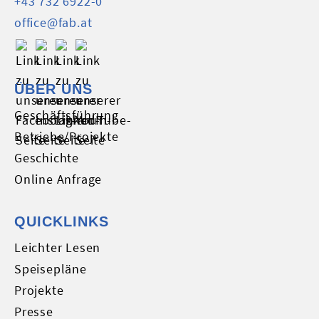
+43 732 6922-0
office@fab.at
ÜBER UNS
Geschäftsführung
Betriebe/Projekte
Geschichte
Online Anfrage
QUICKLINKS
Leichter Lesen
Speisepläne
Projekte
Presse