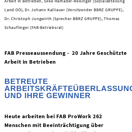
Arbeit in Betrieben, Silke Hamader-Reisinger (Sozialabteilung
Land OÖ), Dr. Johann Kalliauer (Vorsitzender BBRZ GRUPPE),
Dr. Christoph Jungwirth (Sprecher BBRZ GRUPPE), Thomas
Schauflinger (FAB-Betriebsrat)
FAB Presseaussendung - 20 Jahre Geschützte
Arbeit in Betrieben
BETREUTE
ARBEITSKRÄFTEÜBERLASSU
UND IHRE GEWINNER
Heute arbeiten bei FAB ProWork 262
Menschen mit Beeinträchtigung über