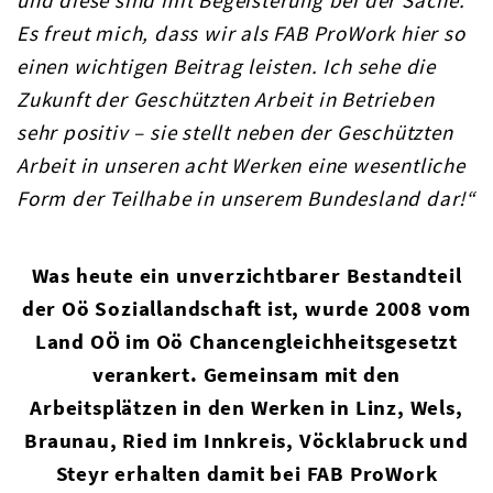
und diese sind mit Begeisterung bei der Sache.
Es freut mich, dass wir als FAB ProWork hier so
einen wichtigen Beitrag leisten. Ich sehe die
Zukunft der Geschützten Arbeit in Betrieben
sehr positiv – sie stellt neben der Geschützten
Arbeit in unseren acht Werken eine wesentliche
Form der Teilhabe in unserem Bundesland dar!“
Was heute ein unverzichtbarer Bestandteil
der Oö Soziallandschaft ist, wurde 2008 vom
Land OÖ im Oö Chancengleichheitsgesetzt
verankert. Gemeinsam mit den
Arbeitsplätzen in den Werken in Linz, Wels,
Braunau, Ried im Innkreis, Vöcklabruck und
Steyr erhalten damit bei FAB ProWork