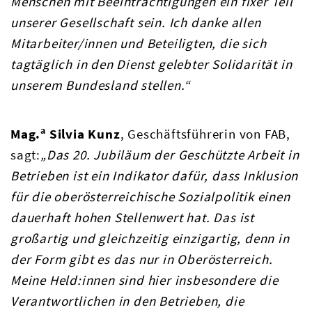
Menschen mit Beeinträchtigungen ein fixer Teil
unserer Gesellschaft sein. Ich danke allen
Mitarbeiter/innen und Beteiligten, die sich
tagtäglich in den Dienst gelebter Solidarität in
unserem Bundesland stellen.“
a
Mag.
Silvia Kunz
, Geschäftsführerin von FAB,
sagt:
„Das 20. Jubiläum der Geschützte Arbeit in
Betrieben ist ein Indikator dafür, dass Inklusion
für die oberösterreichische Sozialpolitik einen
dauerhaft hohen Stellenwert hat. Das ist
großartig und gleichzeitig einzigartig, denn in
der Form gibt es das nur in Oberösterreich.
Meine Held:innen sind hier insbesondere die
Verantwortlichen in den Betrieben, die