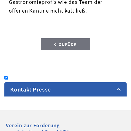
Gastronomieprofis wie das Team der
offenen Kantine nicht kalt ließ.
ZURÜCK
Kontakt Presse
FAB Öffentlichkeitsarbeit
+43 732 6922-5531
Verein zur Förderung
presse@fab.at