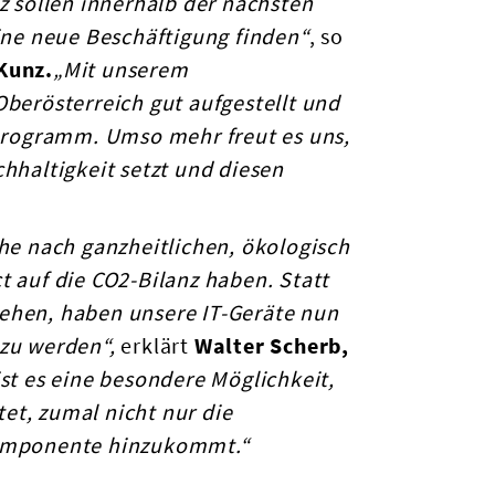
z sollen innerhalb der nächsten
eine neue Beschäftigung finden“
, so
Kunz.
„Mit unserem
Oberösterreich gut aufgestellt und
eprogramm. Umso mehr freut es uns,
hhaltigkeit setzt und diesen
che nach ganzheitlichen, ökologisch
t auf die CO2-Bilanz haben. Statt
ehen, haben unsere IT-Geräte nun
 zu werden“,
erklärt
Walter Scherb,
ist es eine besondere Möglichkeit,
etet, zumal nicht nur die
Komponente hinzukommt.“