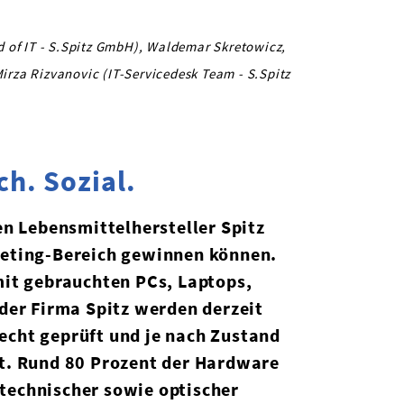
ad of IT - S.Spitz GmbH), Waldemar Skretowicz,
irza Rizvanovic (IT-Servicedesk Team - S.Spitz
h. Sozial.
en Lebensmittelhersteller Spitz
keting-Bereich gewinnen können.
mit gebrauchten PCs, Laptops,
der Firma Spitz werden derzeit
echt geprüft und je nach Zustand
t. Rund 80 Prozent der Hardware
technischer sowie optischer