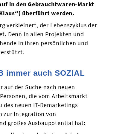
auf in den Gebrauchtwaren-Markt
 Klaus“) überführt werden.
rg verkleinert, der Lebenszyklus der
et. Denn in allen Projekten und
hende in ihren persönlichen und
erstützt.
AB immer auch SOZIAL
er auf der Suche nach neuen
 Personen, die vom Arbeitsmarkt
u des neuen IT-Remarketings
h zur Integration von
end großes Ausbaupotential hat: