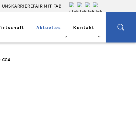
 UNS
KARRIERE
FAIR MIT FAB
Wirtschaft
Aktuelles
Kontakt
 CC4