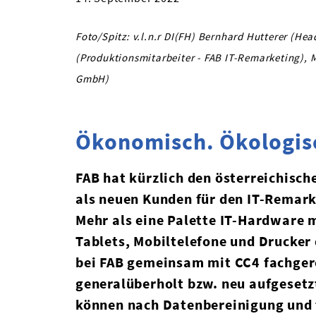
Foto/Spitz: v.l.n.r DI(FH) Bernhard Hutterer (He
(Produktionsmitarbeiter - FAB IT-Remarketing), M
GmbH)
Ökonomisch. Ökologisc
FAB hat kürzlich den österreichisch
als neuen Kunden für den IT-Remar
Mehr als eine Palette IT-Hardware 
Tablets, Mobiltelefone und Drucker 
bei FAB gemeinsam mit CC4 fachger
generalüberholt bzw. neu aufgesetz
können nach Datenbereinigung und 