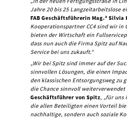
„In der neuen Fertigungsstraße in Lin
Jahre 20 bis 25 Langzeitarbeitslose 
a
FAB Geschäftsführerin Mag.
Silvia 
Kooperationspartner CC4 sind wir in 
bieten der Wirtschaft ein Fullservic
dass nun auch die Firma Spitz auf Nac
Service bei uns zukauft.“
„Wir bei Spitz sind immer auf der Su
sinnvollen Lösungen, die einen Impac
den klassischen Entsorgungsweg zu g
die Chance sinnvoll weiterverwendet
Geschäftsführer von Spitz
,
„für uns 
die allen Beteiligten einen Vorteil bi
nachhaltige, sondern auch soziale 