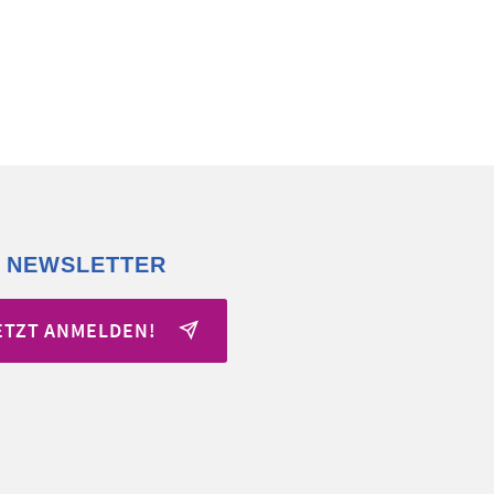
 NEWSLETTER
ETZT ANMELDEN!