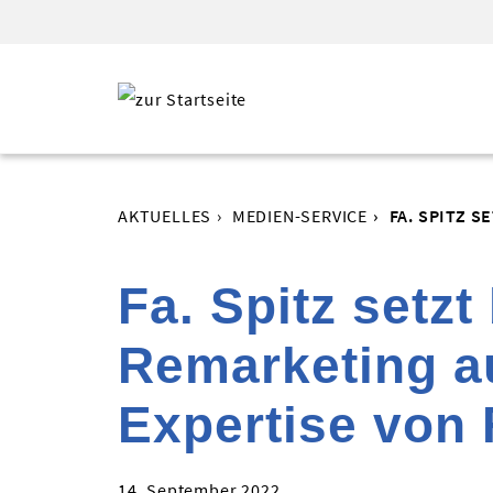
AKTUELLES
MEDIEN-SERVICE
FA. SPITZ S
Fa. Spitz setzt 
Remarketing au
Expertise von
14. September 2022