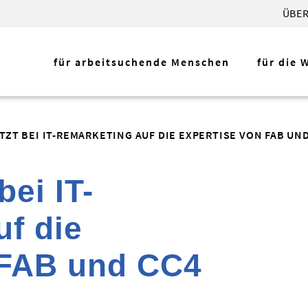
ÜBER
für arbeitsuchende Menschen
für die 
ETZT BEI IT-REMARKETING AUF DIE EXPERTISE VON FAB UND
bei IT-
f die
 FAB und CC4