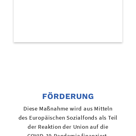
Folder - Russisch
Folder - Slowenisch
Folder - Türkisch
Folder - Ungarisch
FÖRDERUNG
Diese Maßnahme wird aus Mitteln
des Europäischen Sozialfonds als Teil
der Reaktion der Union auf die
COVID-19-Pandemie finanziert.