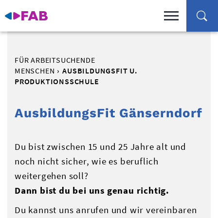
FÜR ARBEITSUCHENDE
MENSCHEN
AUSBILDUNGSFIT U.
PRODUKTIONSSCHULE
AusbildungsFit Gänserndorf
Du bist zwischen 15 und 25 Jahre alt und
noch nicht sicher, wie es beruflich
weitergehen soll?
Dann bist du bei uns genau richtig.
Du kannst uns anrufen und wir vereinbaren