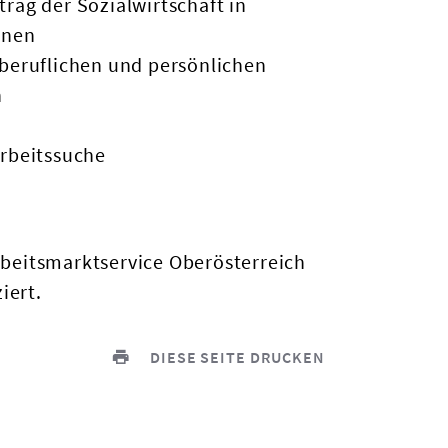
rag der Sozialwirtschaft in
nnen
beruflichen und persönlichen
n
Arbeitssuche
Arbeitsmarktservice Oberösterreich
iert.
DIESE SEITE DRUCKEN