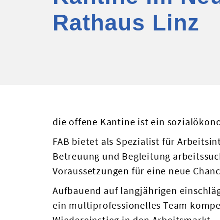
Rathaus Linz
die offene Kantine ist ein sozialökon
FAB bietet als Spezialist für Arbeitsi
Betreuung und Begleitung arbeitssu
Voraussetzungen für eine neue Chanc
Aufbauend auf langjährigen einschlä
ein multiprofessionelles Team kompe
Wiedereinstieg in den Arbeitsmarkt.