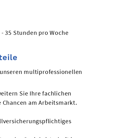
 - 35 Stunden pro Woche
teile
 unseren multiprofessionellen
eitern Sie Ihre fachlichen
e Chancen am Arbeitsmarkt.
llversicherungspflichtiges