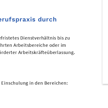
erufspraxis durch
fristetes Dienstverhältnis bis zu
hrten Arbeitsbereiche oder im
derter Arbeitskräfteüberlassung.
e Einschulung in den Bereichen: