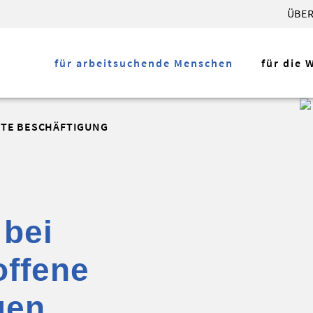
ÜBER
für arbeitsuchende Menschen
für die 
ETE BESCHÄFTIGUNG
 bei
offene
uen