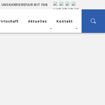
 UNS
KARRIERE
FAIR MIT FAB
Wirtschaft
Aktuelles
Kontakt