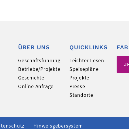
ÜBER UNS
QUICKLINKS
FAB
Geschäftsführung
Leichter Lesen
J
Betriebe/Projekte
Speisepläne
Geschichte
Projekte
Online Anfrage
Presse
Standorte
atenschutz
Hinweisgebersystem