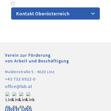
Kursprogramm Steyr
Kursprogramm Rohrbach
Kontakt Oberösterreich
Kursprogramm Weyer-
Großraming
Kursprogramm Schärding
Verein zur Förderung
von Arbeit und Beschäftigung
Muldenstraße 5 - 4020 Linz
+43 732 6922-0
office@fab.at
ÜBER UNS