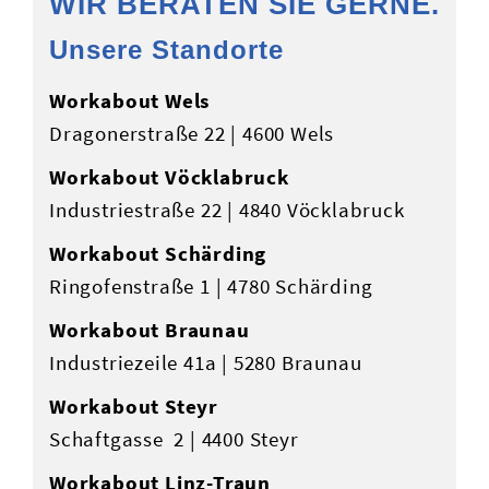
WIR BERATEN SIE GERNE.
Unsere Standorte
Workabout Wels
Dragonerstraße 22 | 4600 Wels
Workabout Vöcklabruck
Industriestraße 22 | 4840 Vöcklabruck
Workabout Schärding
Ringofenstraße 1 | 4780 Schärding
Workabout Braunau
Industriezeile 41a | 5280 Braunau
Workabout Steyr
Schaftgasse 2 | 4400 Steyr
Workabout Linz-Traun