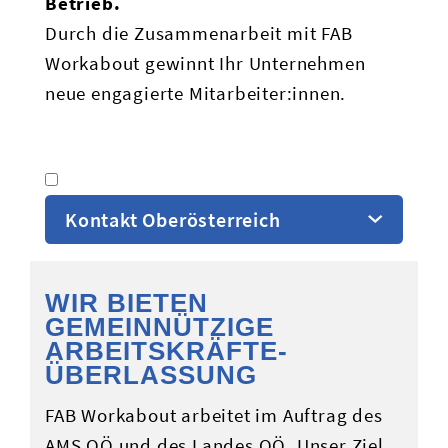
Betrieb.
Durch die Zusammenarbeit mit FAB
Workabout gewinnt Ihr Unternehmen
neue engagierte Mitarbeiter:innen.
Kontakt Oberösterreich
WIR BIETEN
GEMEINNÜTZIGE
ARBEITSKRÄFTE­
ÜBERLASSUNG
FAB Workabout arbeitet im Auftrag des
AMS OÖ und des Landes OÖ. Unser Ziel