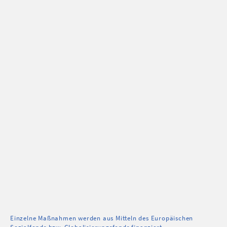
Einzelne Maßnahmen werden aus Mitteln des Europäischen
Sozialfonds bzw. Globalisierungsfonds finanziert