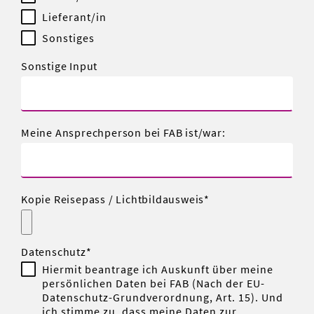
Lieferant/in
Sonstiges
Sonstige Input
Meine Ansprechperson bei FAB ist/war:
Kopie Reisepass / Lichtbildausweis
Datenschutz
Hiermit beantrage ich Auskunft über meine
persönlichen Daten bei FAB (Nach der EU-
Datenschutz-Grundverordnung, Art. 15). Und
ich stimme zu, dass meine Daten zur