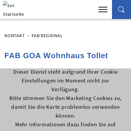
KONTAKT
FAB REGIONAL
FAB GOA Wohnhaus Tollet
Dieser Dienst steht aufgrund Ihrer Cookie
Einstellungen im Moment nicht zur
Verfügung.
Bitte stimmen Sie den Marketing Cookies zu,
damit Sie die Karte problemlos verwenden
können.
Mehr Informationen dazu finden Sie auf