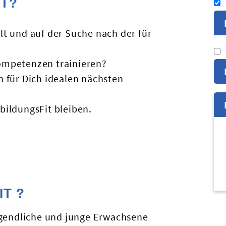
T?
lt und auf der Suche nach der für
Kompetenzen trainieren?
n für Dich idealen nächsten
bildungsFit bleiben.
IT ?
ugendliche und junge Erwachsene