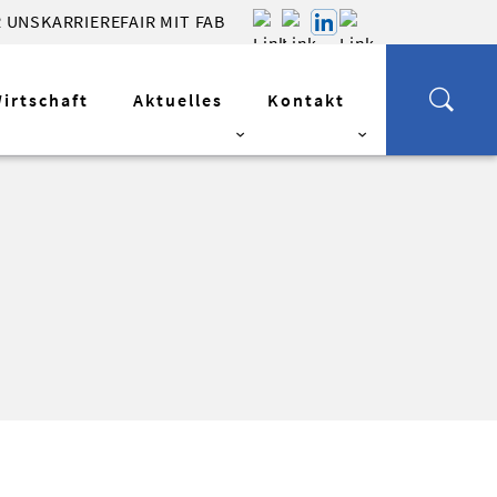
 UNS
KARRIERE
FAIR MIT FAB
Wirtschaft
Aktuelles
Kontakt