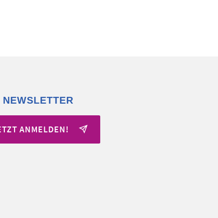
 NEWSLETTER
ETZT ANMELDEN!