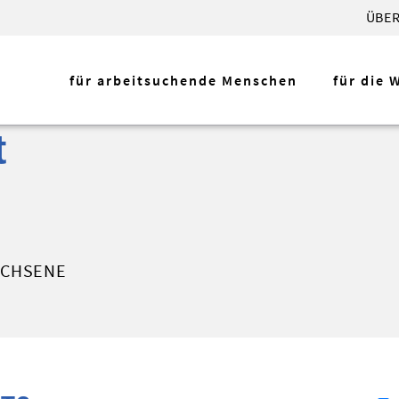
ÜBER
für arbeitsuchende Menschen
für die 
t
ACHSENE