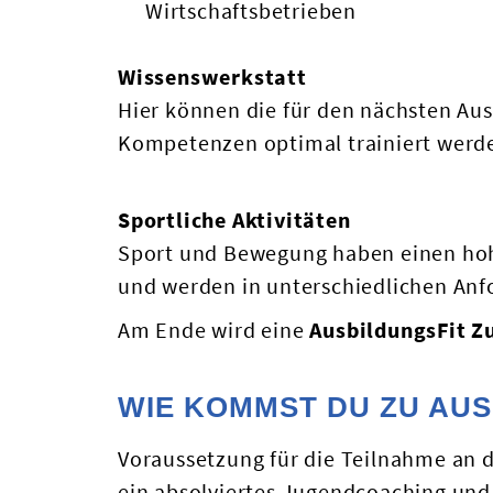
Wirtschaftsbetrieben
Wissenswerkstatt
Hier können die für den nächsten Au
Kompetenzen optimal trainiert werd
Sportliche Aktivitäten
Sport und Bewegung haben einen hoh
und werden in unterschiedlichen An
Am Ende wird eine
AusbildungsFit 
WIE KOMMST DU ZU AUS
Voraussetzung für die Teilnahme an 
ein absolviertes Jugendcoaching un