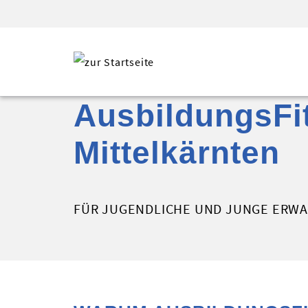
AusbildungsFi
Mittelkärnten
FÜR JUGENDLICHE UND JUNGE ERW