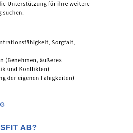
ie Unterstützung für ihre weitere
g suchen.
ntrationsfähigkeit, Sorgfalt,
en (Benehmen, äußeres
ik und Konflikten)
ng der eigenen Fähigkeiten)
IG
SFIT AB?