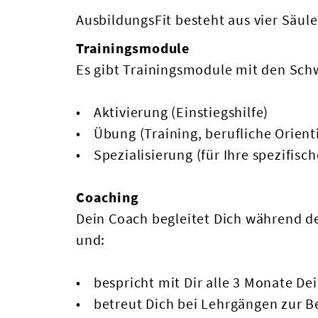
AusbildungsFit besteht aus vier Säule
Trainingsmodule
Es gibt Trainingsmodule mit den Sc
Aktivierung (Einstiegshilfe)
Übung (Training, berufliche Orien
Spezialisierung (für Ihre spezifisc
Coaching
Dein Coach begleitet Dich während 
und:
bespricht mit Dir alle 3 Monate Dei
betreut Dich bei Lehrgängen zur B