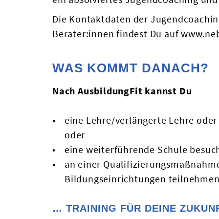
Die Kontaktdaten der Jugendcoaching
Berater:innen findest Du auf
www.neb
WAS KOMMT DANACH?
Nach AusbildungFit kannst Du
eine Lehre/verlängerte Lehre oder 
oder
eine weiterführende Schule besuc
an einer Qualifizierungsmaßnahm
Bildungseinrichtungen teilnehmen
… TRAINING FÜR DEINE ZUKUN