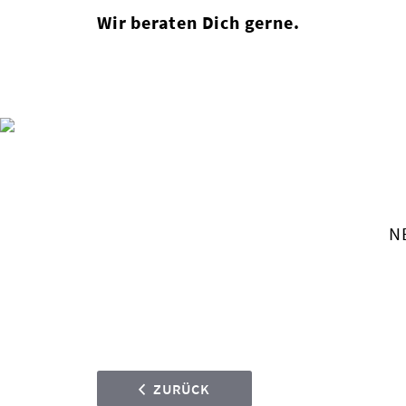
Wir beraten Dich gerne.
NE
ZURÜCK