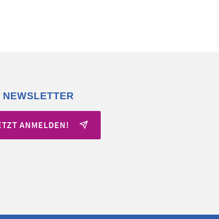
 NEWSLETTER
ETZT ANMELDEN!