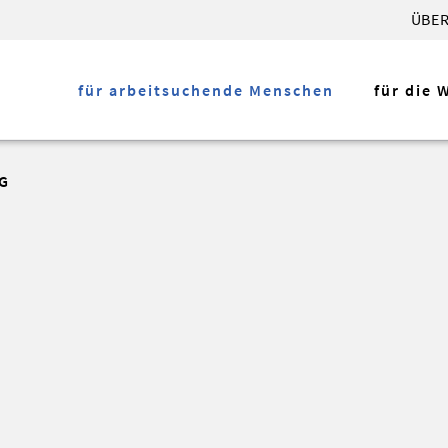
ÜBER
für arbeitsuchende Menschen
für die 
G