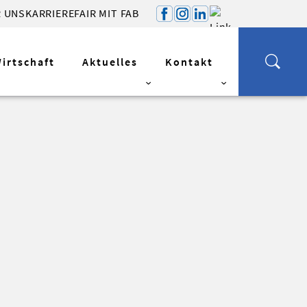
 UNS
KARRIERE
FAIR MIT FAB
Wirtschaft
Aktuelles
Kontakt