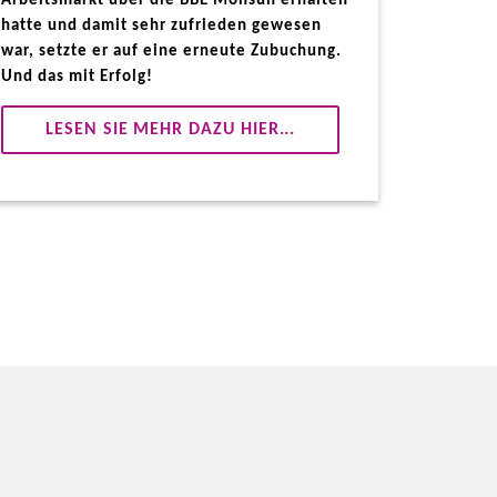
Arbeitsmarkt über die BBE Monsun erhalten
hatte und damit sehr zufrieden gewesen
war, setzte er auf eine erneute Zubuchung.
Und das mit Erfolg!
LESEN SIE MEHR DAZU HIER...