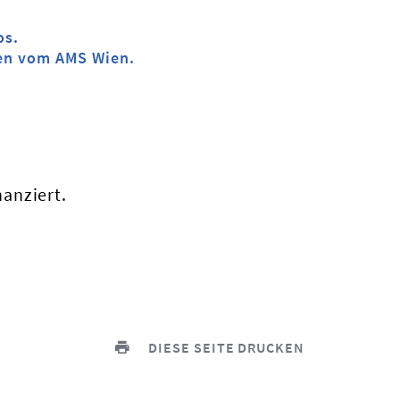
os.
ben vom AMS Wien.
anziert.
DIESE SEITE DRUCKEN