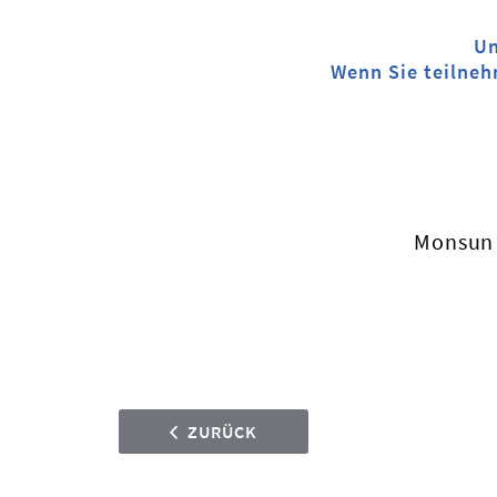
Un
Wenn Sie teilneh
Monsun 
ZURÜCK