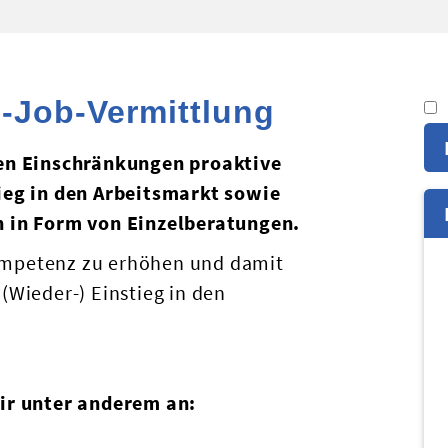
Job-Vermittlung
hen Einschränkungen proaktive
ieg in den Arbeitsmarkt sowie
 in Form von Einzelberatungen.
kompetenz zu erhöhen und damit
Wieder-) Einstieg in den
ir unter anderem an: