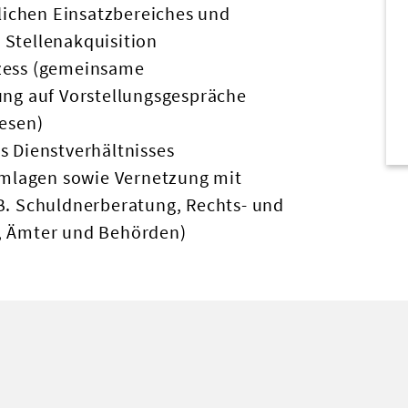
lichen Einsatzbereiches und
Stellenakquisition
zess (gemeinsame
ung auf Vorstellungsgespräche
esen)
 Dienstverhältnisses
emlagen sowie Vernetzung mit
B. Schuldnerberatung, Rechts- und
, Ämter und Behörden)